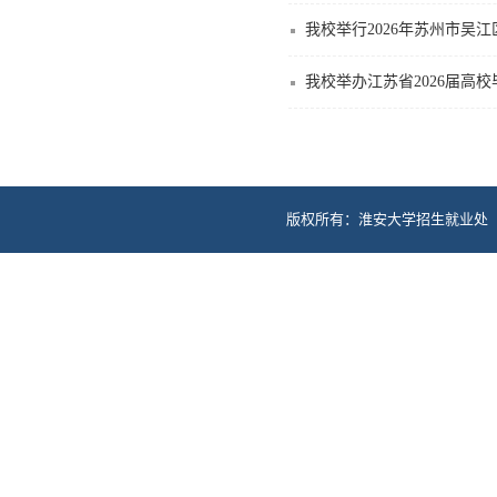
我校举行2026年苏州市吴
我校举办江苏省2026届高
版权所有：淮安大学招生就业处 地