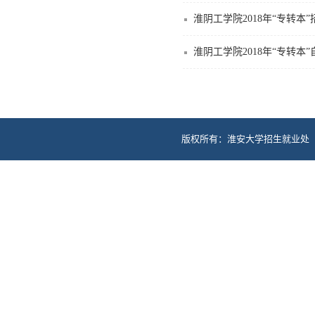
淮阴工学院2018年“专转本
淮阴工学院2018年“专转本
版权所有：淮安大学招生就业处 地